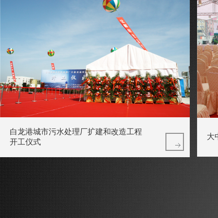
白龙港城市污水处理厂扩建和改造工程
大
开工仪式