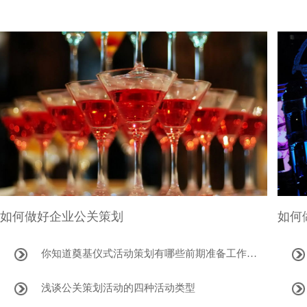
如何做好企业公关策划
如何
你知道奠基仪式活动策划有哪些前期准备工作…
浅谈公关策划活动的四种活动类型